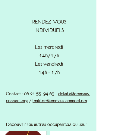
RENDEZ-VOUS
INDIVIDUELS
Les mercredi
14h/17h
Les vendredi
14h - 17h
Contact : 06 21 55 94 63 -
dclaite@emmaus-
connect.org
/
lmiliton@emmaus-connect.org
Découvrir les autres occupant.e.s du lieu :