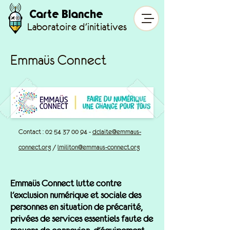
Carte Blanche
Laboratoire d'initiatives
Emmaüs Connect
Contact :
02 54 37 00 94
-
dclaite@emmaus-
connect.org
/
lmiliton@emmaus-connect.org
Emmaüs Connect lutte contre
l'exclusion numérique et sociale des
personnes en situation de précarité,
privées de services essentiels faute de