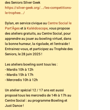
des Seniors Silver Geek
https://silver-geek.org/.../les-competitions-
le-trophee.../
Dylan, en service civique au 
Centre Social le 
Part'Âges
 et à 
Kaléidoscope
, vous propose 
des ateliers gratuits, au Centre Social, pour 
apprendre au jouer au bowling virtuel, dans 
la bonne humeur, la rigolade, et l'entraide ! 
Entrainez-vous, et participez au Trophée des 
Seniors, le 28 juin 2025 !
Les ateliers bowling sont tous les :
- Mardis 10h à 12h
- Mardis 15h à 17h
- Mercredis 10h à 12h
Un atelier spécial 12 / 17 ans est aussi 
proposé tous les mercredis de 14h à 17h au 
Centre Social : au programme Bowling et 
Just Dance ! 