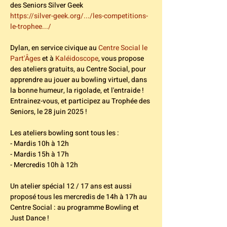
des Seniors Silver Geek
https://silver-geek.org/.../les-competitions-
le-trophee.../
Dylan, en service civique au 
Centre Social le 
Part'Âges
 et à 
Kaléidoscope
, vous propose 
des ateliers gratuits, au Centre Social, pour 
apprendre au jouer au bowling virtuel, dans 
la bonne humeur, la rigolade, et l'entraide ! 
Entrainez-vous, et participez au Trophée des 
Seniors, le 28 juin 2025 !
Les ateliers bowling sont tous les :
- Mardis 10h à 12h
- Mardis 15h à 17h
- Mercredis 10h à 12h
Un atelier spécial 12 / 17 ans est aussi 
proposé tous les mercredis de 14h à 17h au 
Centre Social : au programme Bowling et 
Just Dance ! 