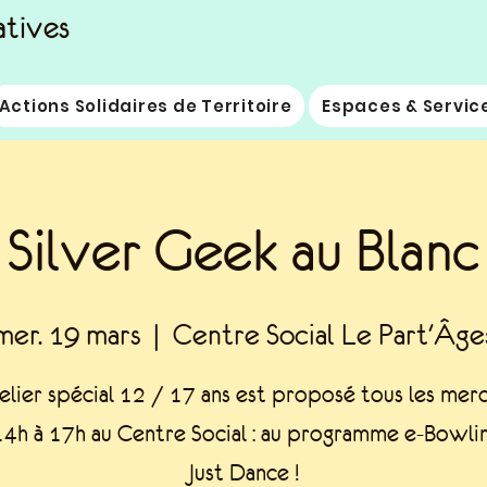
atives
Actions Solidaires de Territoire
Espaces & Servic
Silver Geek au Blanc
mer. 19 mars
  |  
Centre Social Le Part'Âge
elier spécial 12 / 17 ans est proposé tous les mer
4h à 17h au Centre Social : au programme e-Bowli
Just Dance !