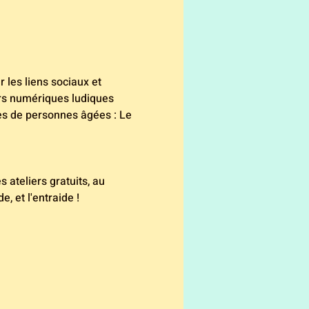
 les liens sociaux et 
ers numériques ludiques 
es de personnes âgées : Le 
 ateliers gratuits, au 
, et l'entraide ! 