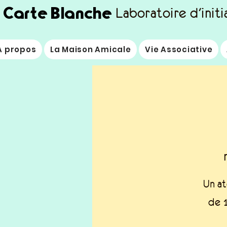
Carte Blanche
Laboratoire d'initi
À propos
La Maison Amicale
Vie Associative
Un at
de 1