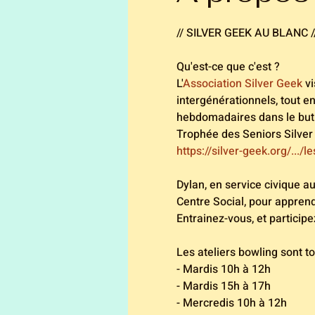
// SILVER GEEK AU BLANC /
Qu'est-ce que c'est ? 
L'
Association Silver Geek
 v
intergénérationnels, tout e
hebdomadaires dans le but 
Trophée des Seniors Silver
https://silver-geek.org/.../l
Dylan, en service civique au
Centre Social, pour apprendr
Entrainez-vous, et participe
Les ateliers bowling sont to
- Mardis 10h à 12h
- Mardis 15h à 17h
- Mercredis 10h à 12h