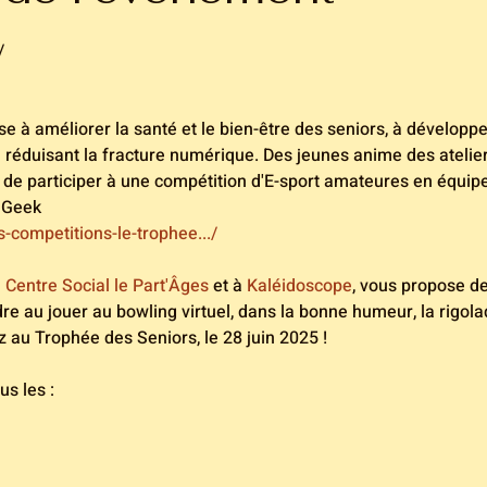
/
ise à améliorer la santé et le bien-être des seniors, à développer
n réduisant la fracture numérique. Des jeunes anime des ateli
de participer à une compétition d'E-sport amateures en équip
 Geek
es-competitions-le-trophee.../
 
Centre Social le Part'Âges
 et à 
Kaléidoscope
, vous propose des
e au jouer au bowling virtuel, dans la bonne humeur, la rigolade
z au Trophée des Seniors, le 28 juin 2025 !
us les :