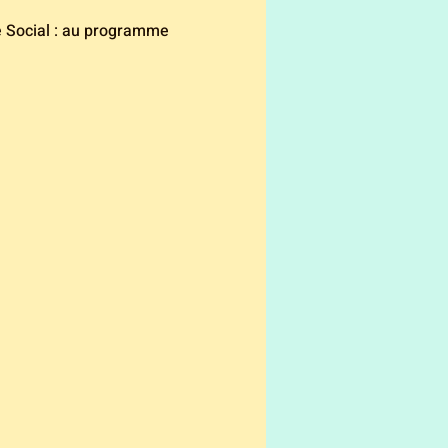
e Social : au programme 