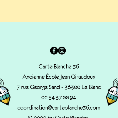
Carte Blanche 36
Ancienne École Jean Giraudoux
7 rue George Sand - 36300 Le Blanc
02.54.37.00.94
coordination@carteblanche36.com
© 2022 by Carte Blanche.