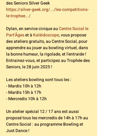
des Seniors Silver Geek
https://silver-geek.org/.../les-competitions-
le-trophee.../
Dylan, en service civique au 
Centre Social le 
Part'Âges
 et à 
Kaléidoscope
, vous propose 
des ateliers gratuits, au Centre Social, pour 
apprendre au jouer au bowling virtuel, dans 
la bonne humeur, la rigolade, et l'entraide ! 
Entrainez-vous, et participez au Trophée des 
Seniors, le 28 juin 2025 !
Les ateliers bowling sont tous les :
- Mardis 10h à 12h
- Mardis 15h à 17h
- Mercredis 10h à 12h
Un atelier spécial 12 / 17 ans est aussi 
proposé tous les mercredis de 14h à 17h au 
Centre Social : au programme Bowling et 
Just Dance ! 