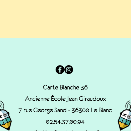
Carte Blanche 36
Ancienne École Jean Giraudoux
7 rue George Sand - 36300 Le Blanc
02.54.37.00.94