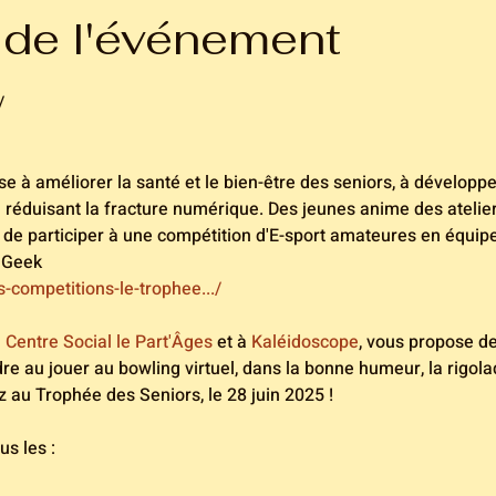
 de l'événement
/
ise à améliorer la santé et le bien-être des seniors, à développer
n réduisant la fracture numérique. Des jeunes anime des ateli
de participer à une compétition d'E-sport amateures en équip
 Geek
es-competitions-le-trophee.../
 
Centre Social le Part'Âges
 et à 
Kaléidoscope
, vous propose des
e au jouer au bowling virtuel, dans la bonne humeur, la rigolade
z au Trophée des Seniors, le 28 juin 2025 !
us les :