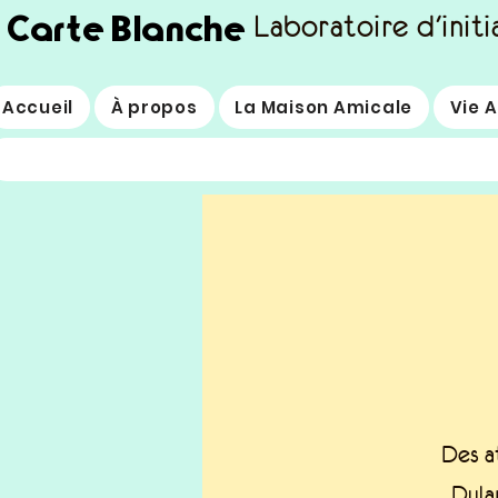
Carte Blanche
Laboratoire d'initi
Accueil
À propos
La Maison Amicale
Vie 
Des a
Dyla