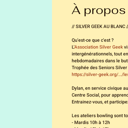
À propos
// SILVER GEEK AU BLANC /
Qu'est-ce que c'est ? 
L'
Association Silver Geek
 v
intergénérationnels, tout e
hebdomadaires dans le but 
Trophée des Seniors Silver
https://silver-geek.org/.../l
Dylan, en service civique au
Centre Social, pour apprendr
Entrainez-vous, et participe
Les ateliers bowling sont to
- Mardis 10h à 12h