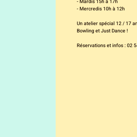
- Mardis 15h à 17h
- Mercredis 10h à 12h
Un atelier spécial 12 / 17 
Bowling et Just Dance ! 
Réservations et infos : 02 5