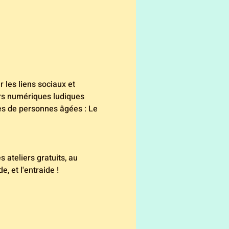
 les liens sociaux et 
ers numériques ludiques 
es de personnes âgées : Le 
 ateliers gratuits, au 
, et l'entraide ! 