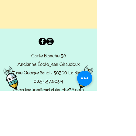
Carte Blanche 36
Ancienne École Jean Giraudoux
7 rue George Sand - 36300 Le Blanc
02.54.37.00.94
coordination@carteblanche36.com
© 2022 by Carte Blanche.