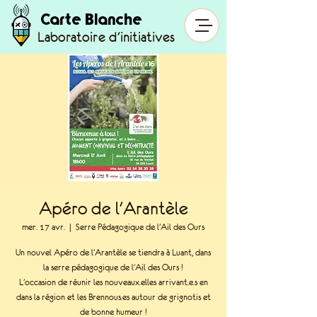
Carte Blanche
Laboratoire d'initiatives
Apéro de l'Arantèle
mer. 17 avr.
  |  
Serre Pédagogique de l'Ail des Ours
Un nouvel Apéro de l'Arantèle se tiendra à Luant, dans
la serre pédagogique de l'Ail des Ours !
L'occasion de réunir les nouveaux.elles arrivant.e.s en
dans la région et les Brennous.es autour de grignotis et
de bonne humeur !