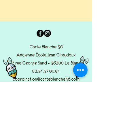
Carte Blanche 36
Ancienne École Jean Giraudoux
7 rue George Sand - 36300 Le Blanc
02.54.37.00.94
coordination@carteblanche36.com
© 2022 by Carte Blanche.