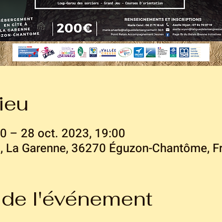
ieu
00 – 28 oct. 2023, 19:00
 La Garenne, 36270 Éguzon-Chantôme, F
 de l'événement