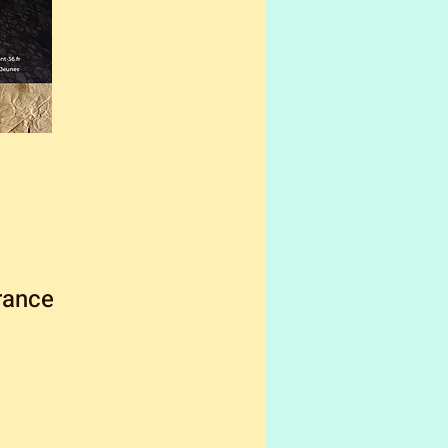
rance