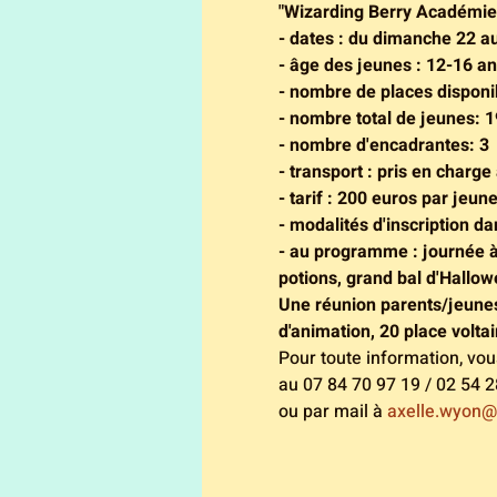
"Wizarding Berry Académie
- dates : du dimanche 22 a
- âge des jeunes : 12-16 a
- nombre de places disponi
- nombre total de jeunes: 1
- nombre d'encadrantes: 3
- transport : pris en charge
- tarif : 200 euros par jeun
- modalités d'inscription 
- au programme : journée à 
potions, grand bal d'Hallow
Une réunion parents/jeunes
d'animation, 20 place volta
Pour toute information, vo
au 07 84 70 97 19 / 02 54 2
ou par mail à 
axelle.wyon@