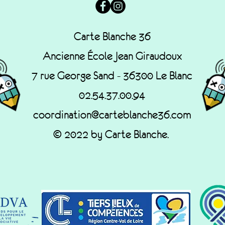
Carte Blanche 36
Ancienne École Jean Giraudoux
7 rue George Sand - 36300 Le Blanc
02.54.37.00.94
coordination@carteblanche36.com
© 2022 by Carte Blanche.