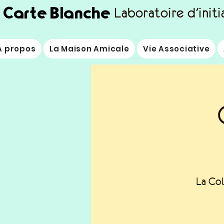
Carte Blanche
Laboratoire d'initi
À propos
La Maison Amicale
Vie Associative
La Col