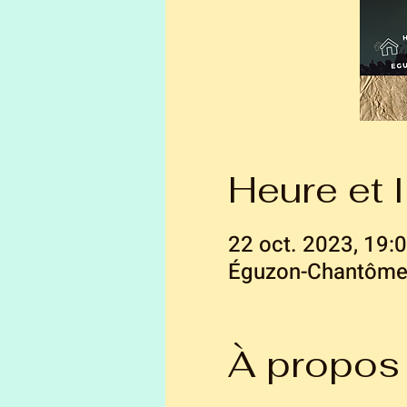
Heure et l
22 oct. 2023, 19:
Éguzon-Chantôme,
À propos