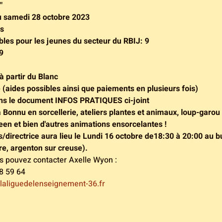
"
u samedi 28 octobre 2023
ns
bles pour les jeunes du secteur du RBIJ: 9
9
 à partir du Blanc
e (aides possibles ainsi que paiements en plusieurs fois)
dans le document INFOS PRATIQUES ci-joint
Bonnu en sorcellerie, ateliers plantes et animaux, loup-garou 
een et bien d'autres animations ensorcelantes !
/directrice aura lieu le Lundi 16 octobre de18:30 à 20:00 au 
ire, argenton sur creuse).
us pouvez contacter Axelle Wyon :
8 59 64
laliguedelenseignement-36.fr