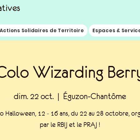
atives
Actions Solidaires de Territoire
Espaces & Servic
Colo Wizarding Berr
dim. 22 oct.
  |  
Éguzon-Chantôme
o Halloween, 12 - 16 ans, du 22 au 28 octobre, or
par le RBIJ et le PRAJ !