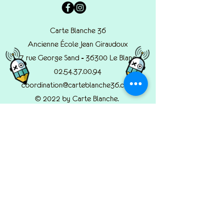
Carte Blanche 36
Ancienne École Jean Giraudoux
7 rue George Sand - 36300 Le Blanc
02.54.37.00.94
coordination@carteblanche36.com
© 2022 by Carte Blanche.