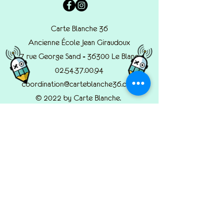
Carte Blanche 36
Ancienne École Jean Giraudoux
7 rue George Sand - 36300 Le Blanc
02.54.37.00.94
coordination@carteblanche36.com
© 2022 by Carte Blanche.