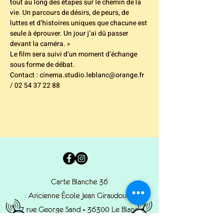
tout au long des étapes sur le chemin de la 
vie. Un parcours de désirs, de peurs, de 
luttes et d’histoires uniques que chacune est 
seule à éprouver. Un jour j’ai dû passer 
devant la caméra. » 
Le film sera suivi d’un moment d’échange 
sous forme de débat.

Contact : cinema.studio.leblanc@orange.fr 
/ 02 54 37 22 88
Carte Blanche 36
Ancienne École Jean Giraudoux
7 rue George Sand - 36300 Le Blanc