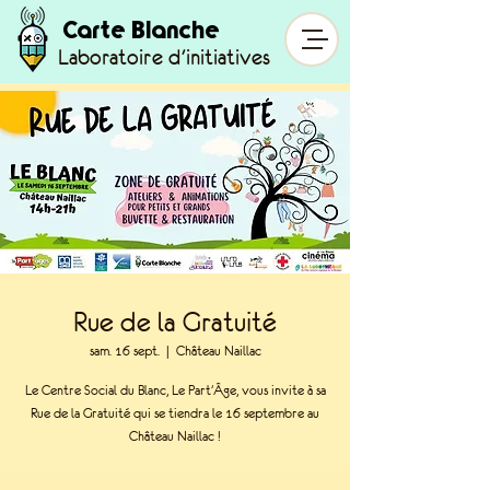
Carte Blanche
Laboratoire d'initiatives
Rue de la Gratuité
sam. 16 sept.
  |  
Château Naillac
Le Centre Social du Blanc, Le Part'Âge, vous invite à sa
Rue de la Gratuité qui se tiendra le 16 septembre au
Château Naillac !