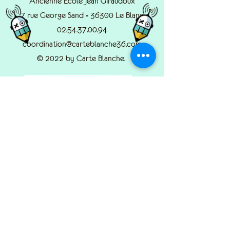
Ancienne École Jean Giraudoux
7 rue George Sand - 36300 Le Blanc
02.54.37.00.94
coordination@carteblanche36.com
© 2022 by Carte Blanche.