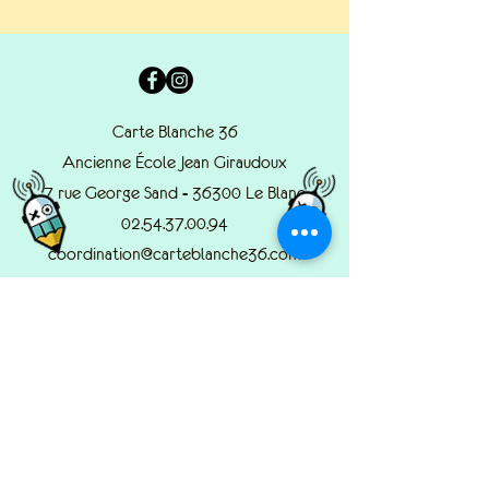
Carte Blanche 36
Ancienne École Jean Giraudoux
7 rue George Sand - 36300 Le Blanc
02.54.37.00.94
coordination@carteblanche36.com
© 2022 by Carte Blanche.