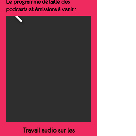
Le programme détaillé des
podcasts et émissions à venir :
Travail audio sur les